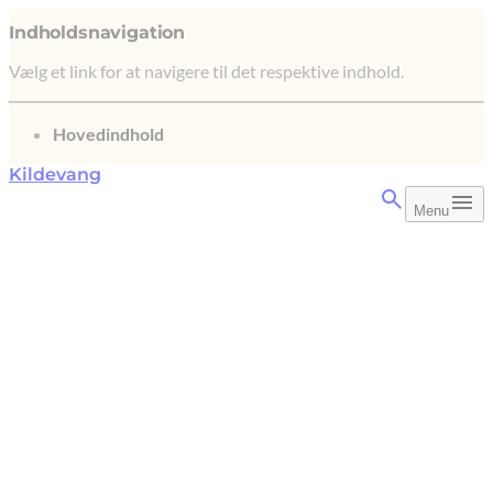
Indholdsnavigation
Vælg et link for at navigere til det respektive indhold.
gå til
Hovedindhold
Kildevang
Menu